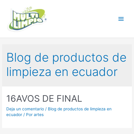
Ir
al
Men
contenido
princ
Blog de productos de
limpieza en ecuador
16AVOS DE FINAL
Deja un comentario
/
Blog de productos de limpieza en
ecuador
/ Por
artes