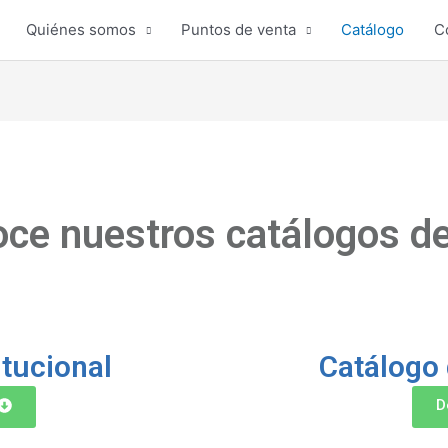
Quiénes somos
Puntos de venta
Catálogo
C
noce nuestros catálogos d
itucional
Catálogo 
D