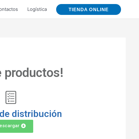
ontactos
Logística
TIENDA ONLINE
e productos!
de distribución
escargar