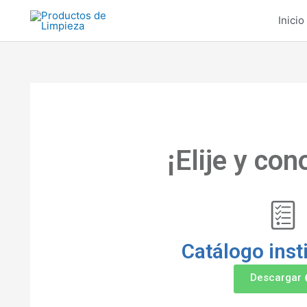
Inicio
¡Elije y co
Catálogo inst
Descargar